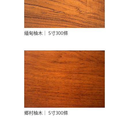
緬甸柚木｜ 5寸300條
鄉村柚木｜ 5寸300條