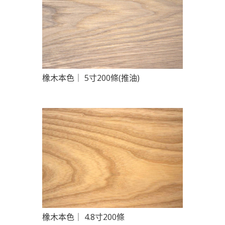
橡木本色｜ 5寸200條(推油)
橡木本色｜ 4.8寸200條