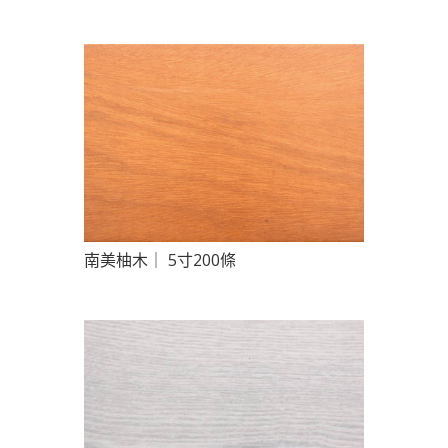
南美柚木｜ 5寸200條