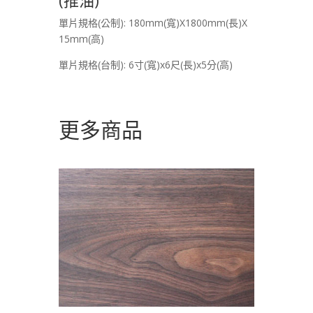
單片規格(公制): 180mm(寬)X1800mm(長)X
15mm(高)
單片規格(台制): 6寸(寬)x6尺(長)x5分(高)
更多商品