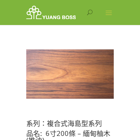
系列：複合式海島型系列
品名: 6寸200條 – 緬甸柚木
(推油)