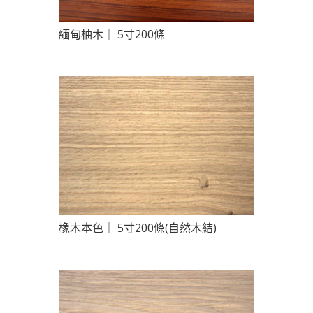
緬甸柚木｜ 5寸200條
橡木本色｜ 5寸200條(自然木結)