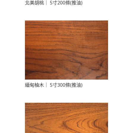
北美胡桃｜ 5寸200條(推油)
緬甸柚木｜ 5寸300條(推油)