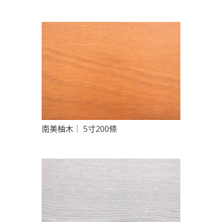
南美柚木｜ 5寸200條