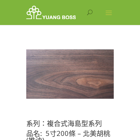
系列：複合式海島型系列
品名: 5寸200條 – 北美胡桃
(推油)