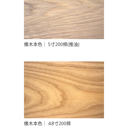
橡木本色｜ 5寸200條(推油)
橡木本色｜ 4.8寸200條