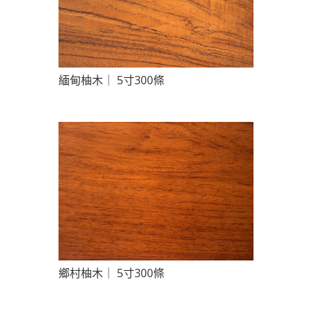
緬甸柚木｜ 5寸300條
鄉村柚木｜ 5寸300條