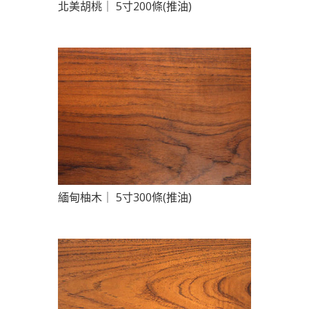
北美胡桃｜ 5寸200條(推油)
緬甸柚木｜ 5寸300條(推油)