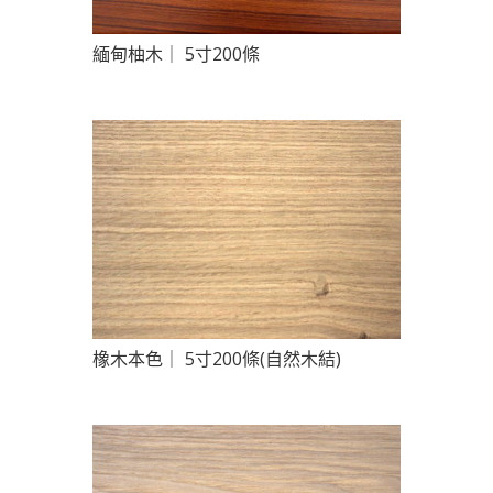
緬甸柚木｜ 5寸200條
橡木本色｜ 5寸200條(自然木結)