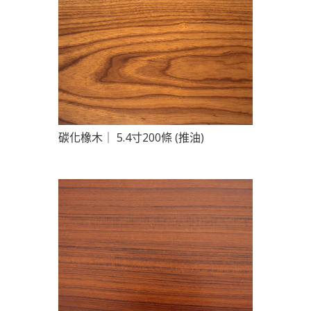
碳化橡木｜ 5.4寸200條 (推油)