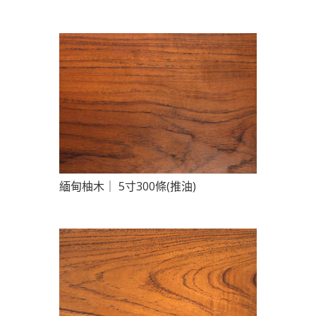
緬甸柚木｜ 5寸300條(推油)