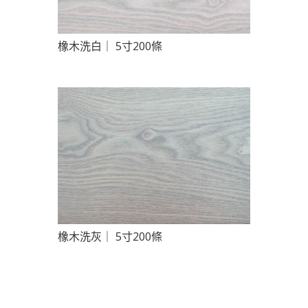
橡木洗白｜ 5寸200條
橡木洗灰｜ 5寸200條