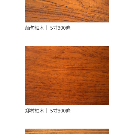
緬甸柚木｜ 5寸300條
鄉村柚木｜ 5寸300條