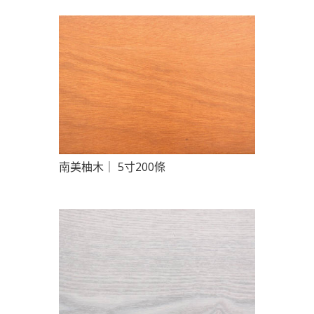
南美柚木｜ 5寸200條