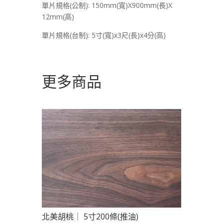
單片規格(公制): 150mm(寬)X900mm(長)X
12mm(高)
單片規格(台制): 5寸(寬)x3尺(長)x4分(高)
更多商品
北美胡桃｜ 5寸200條(推油)