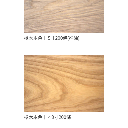
橡木本色｜ 5寸200條(推油)
橡木本色｜ 4.8寸200條