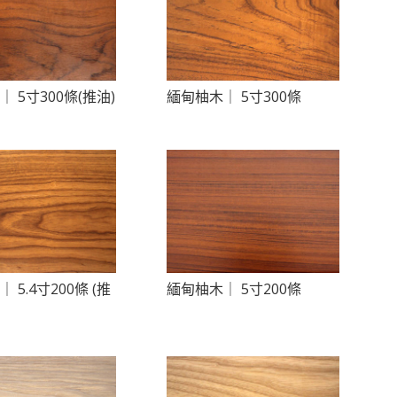
 5寸300條(推油)
緬甸柚木｜ 5寸300條
 5.4寸200條 (推
緬甸柚木｜ 5寸200條