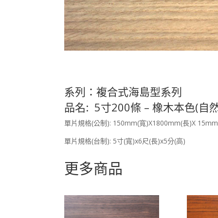
系列：複合式海島型系列
品名: 5寸200條 – 橡木本色(自
單片規格(公制): 150mm(寬)X1800mm(長)X 15mm
單片規格(台制): 5寸(寬)x6尺(長)x5分(高)
更多商品