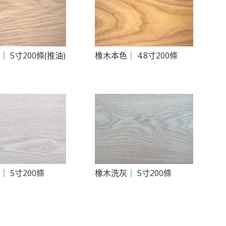
 5寸200條(推油)
橡木本色｜ 4.8寸200條
 5寸200條
橡木洗灰｜ 5寸200條