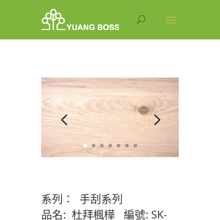
系列： 手刮系列
品名: 杜拜楓樺 編號: SK-