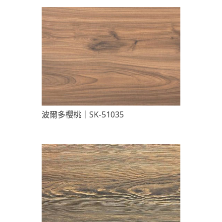
波爾多櫻桃｜SK-51035