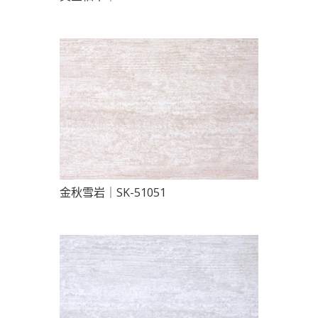
金秋雪岩｜SK-51051