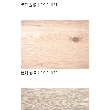
時尚雪松｜SK-51031
杜拜楓樺｜SK-51032