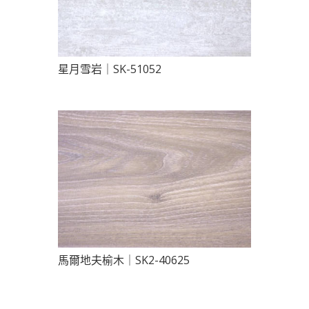
星月雪岩｜SK-51052
馬爾地夫榆木｜SK2-40625