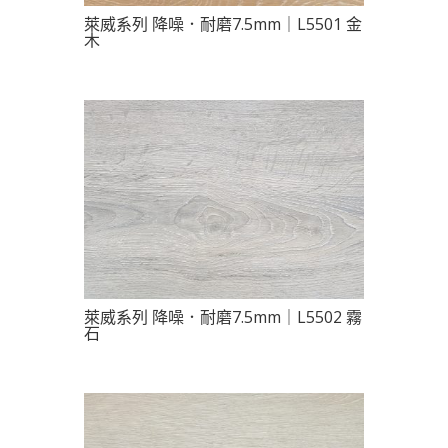
萊威系列 降噪．耐磨7.5mm｜L5501 金
木
萊威系列 降噪．耐磨7.5mm｜L5502 霧
石