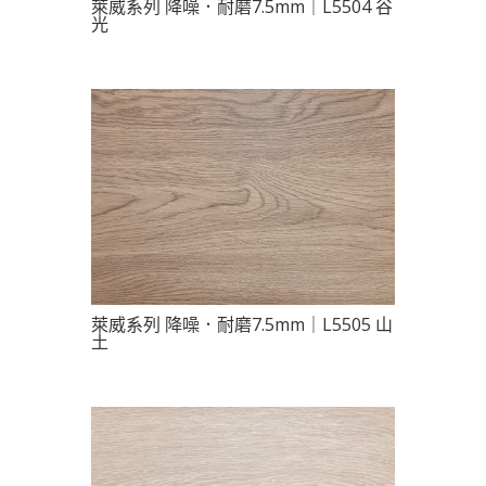
萊威系列 降噪．耐磨7.5mm｜L5504 谷
光
萊威系列 降噪．耐磨7.5mm｜L5505 山
土