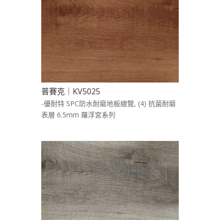
普賽克｜KV5025
-優耐特 SPC防水耐磨地板總覽
,
(4) 抗菌耐磨
表層 6.5mm 羅浮宮系列