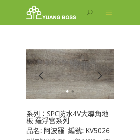
系列：SPC防水4V大導角地
板 羅浮宮系列
品名: 阿波羅 編號: KV5026