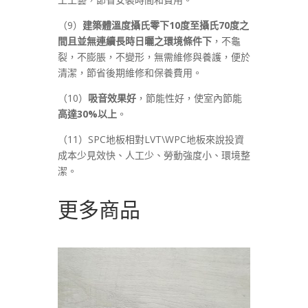
（9）
建築體溫度攝氏零下10度至攝氏70度之
間且並無連續長時日曬之環境條件下
，不龜
裂，不膨脹，不變形，無需維修與養護，便於
清潔，節省後期維修和保養費用。
（10）
吸音效果好
，節能性好，使室內節能
高達30%以上
。
（11）SPC地板相對LVT\WPC地板來說投資
成本少見效快、人工少、勞動強度小、環境整
潔。
更多商品