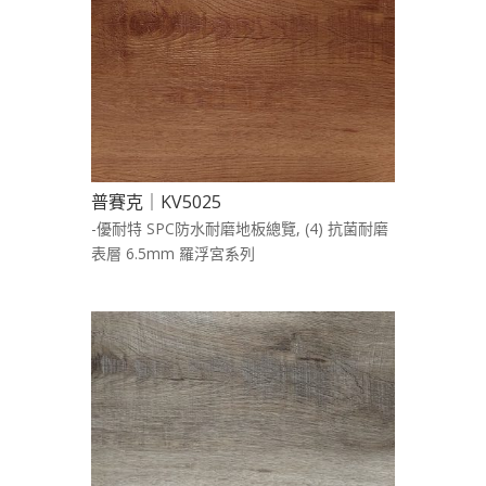
普賽克｜KV5025
-優耐特 SPC防水耐磨地板總覽
,
(4) 抗菌耐磨
表層 6.5mm 羅浮宮系列