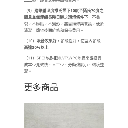
（9）
建築體溫度攝氏零下10度至攝氏70度之
間且並無連續長時日曬之環境條件下
，不龜
裂，不膨脹，不變形，無需維修與養護，便於
清潔，節省後期維修和保養費用。
（10）
吸音效果好
，節能性好，使室內節能
高達30%以上
。
（11）SPC地板相對LVT\WPC地板來說投資
成本少見效快、人工少、勞動強度小、環境整
潔。
更多商品