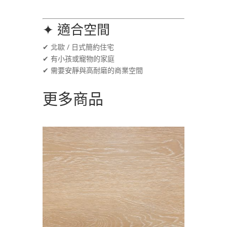
✦ 適合空間
✔ 北歐 / 日式簡約住宅
✔ 有小孩或寵物的家庭
✔ 需要安靜與高耐磨的商業空間
更多商品