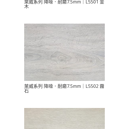
萊威系列 降噪．耐磨7.5mm｜L5501 金
木
萊威系列 降噪．耐磨7.5mm｜L5502 霧
石