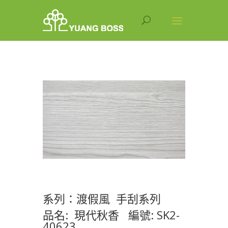
系列：渡假風 手刮系列
品名: 現代秋香 編號: SK2-
40623