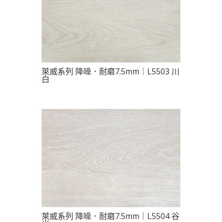
萊威系列 降噪．耐磨7.5mm｜L5503 川
白
萊威系列 降噪．耐磨7.5mm｜L5504 谷