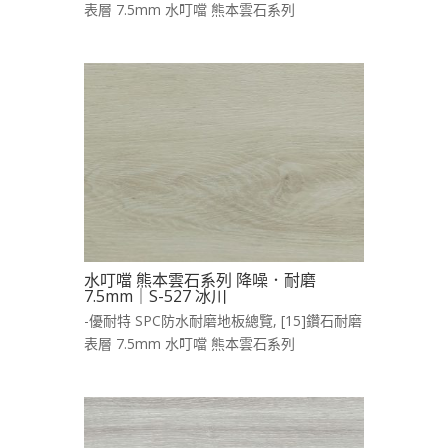
表層 7.5mm 水叮噹 熊本雲石系列
水叮噹 熊本雲石系列 降噪．耐磨
7.5mm｜S-527 冰川
-優耐特 SPC防水耐磨地板總覽
,
[15]鑽石耐磨
表層 7.5mm 水叮噹 熊本雲石系列