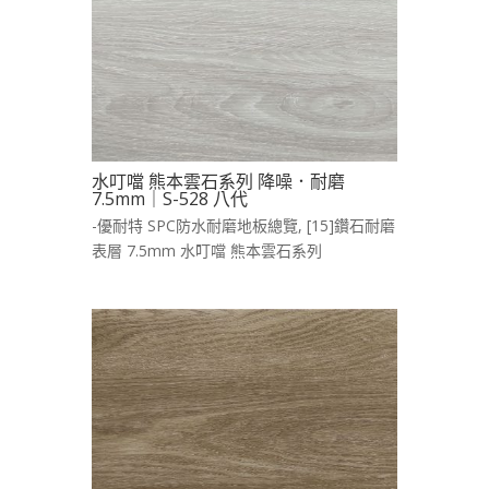
水叮噹 熊本雲石系列 降噪．耐磨
7.5mm｜S-528 八代
-優耐特 SPC防水耐磨地板總覽
,
[15]鑽石耐磨
表層 7.5mm 水叮噹 熊本雲石系列