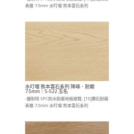
表層 7.5mm 水叮噹 熊本雲石系列
水叮噹 熊本雲石系列 降噪．耐磨
7.5mm｜S-522 玉名
-優耐特 SPC防水耐磨地板總覽
,
[15]鑽石耐磨
表層 7.5mm 水叮噹 熊本雲石系列