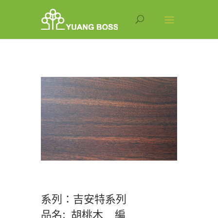
系列：吉安特系列
品名: 胡桃木 編