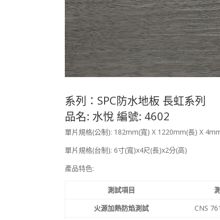
系列：SPC防水地板 長虹系列
品名: 水悅 編號: 4602
單片規格(公制): 182mm(寬) X 1220mm(長) X 4
單片規格(台制): 6寸(寬)x4尺(長)x2分(高)
產品特色:
測試項目
火源加熱防焰測試
CNS 76