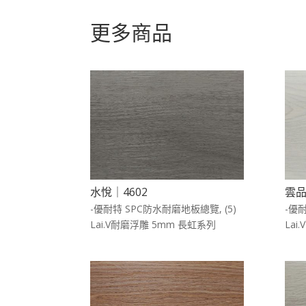
更多商品
水悅｜4602
雲品
-優耐特 SPC防水耐磨地板總覽
,
(5)
-優
Lai.V耐磨浮雕 5mm 長虹系列
Lai