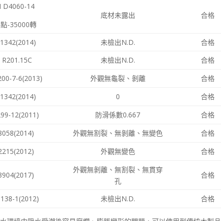
 D4060-14
底材未露出
合格
點-35000轉
1342(2014)
未檢出N.D.
合格
 R201.15C
未檢出N.D.
合格
00-7-6(2013)
外觀無龜裂、剝離
合格
1342(2014)
0
合格
99-12(2011)
防滑係數0.667
合格
8058(2014)
外觀無割裂、無剝離、無變色
合格
2215(2012)
外觀無變色
合格
外觀無剝離、無割裂、無貫穿
3904(2017)
合格
孔
138-1(2012)
未檢出N.D.
合格