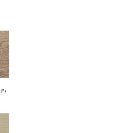
,
(5)