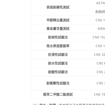
ASTM
表面耐磨性測試
耐耗終
甲醛釋出量測試
CNS 1
重金屬含量測試
NIEA
耐候性試驗法
CNS 152
吸水厚度膨脹率
CNS 1
防滑性試驗法
CNS 32
耐水性試驗法
CNS 
耐酸性試驗法
CNS 
耐衝擊性試驗法
CNS 
鄰苯二甲酸二酯測試
CNS 15