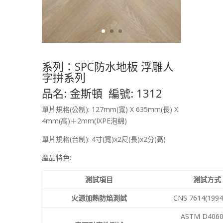
系列：SPC防水地板 浮雕人
字拼系列
品名: 金斯頓 編號: 1312
單片規格(公制): 127mm(寬) X 635mm(長) X
4mm(高)＋2mm(IXPE泡綿)
單片規格(台制): 4寸(寬)x2尺(長)x2分(高)
產品特色:
測試項目
測試方式
火源加熱防焰測試
CNS 7614(1994
ASTM D4060