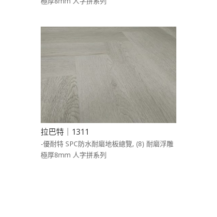
極厚8mm 人字拼系列
拉巴特｜1311
-優耐特 SPC防水耐磨地板總覽
,
(8) 耐磨浮雕
極厚8mm 人字拼系列