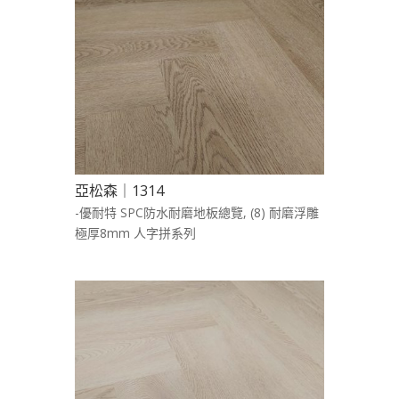
亞松森｜1314
-優耐特 SPC防水耐磨地板總覽
,
(8) 耐磨浮雕
極厚8mm 人字拼系列