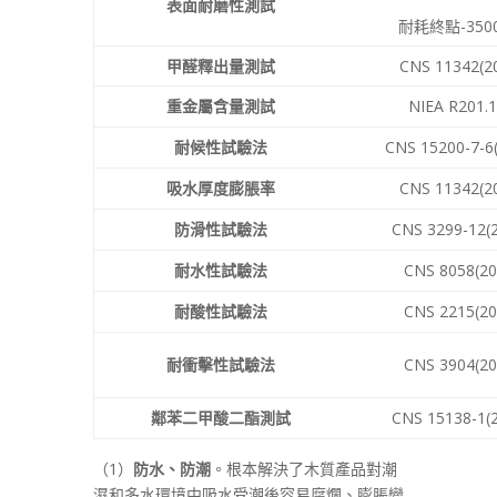
表面耐磨性測試
耐耗終點-350
甲醛釋出量測試
CNS 11342(2
重金屬含量測試
NIEA R201.
耐候性試驗法
CNS 15200-7-6
吸水厚度膨脹率
CNS 11342(2
防滑性試驗法
CNS 3299-12(
耐水性試驗法
CNS 8058(20
耐酸性試驗法
CNS 2215(20
耐衝擊性試驗法
CNS 3904(20
鄰苯二甲酸二酯測試
CNS 15138-1(
（1）
防水、防潮
。根本解決了木質產品對潮
濕和多水環境中吸水受潮後容易腐爛、膨脹變