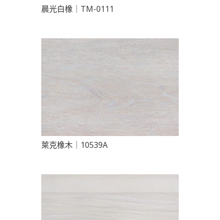
晨光白橡｜TM-0111
萊克橡木｜10539A