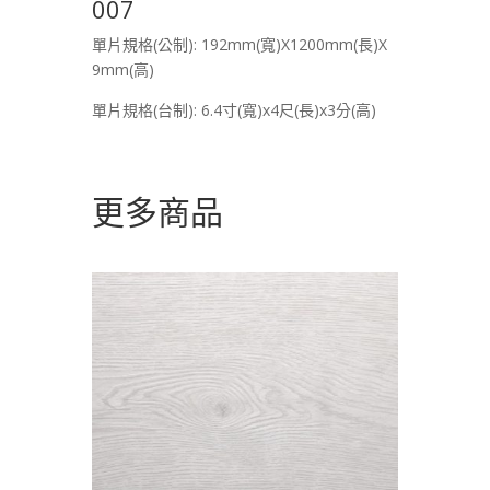
007
單片規格(公制): 192mm(寬)X1200mm(長)X
9mm(高)
單片規格(台制): 6.4寸(寬)x4尺(長)x3分(高)
更多商品