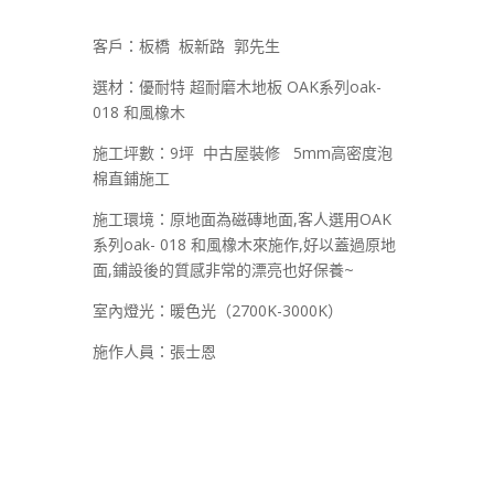
客戶：板橋 板新路 郭先生
選材：優耐特 超耐磨木地板 OAK系列oak-
018 和風橡木
施工坪數：9坪 中古屋裝修 5mm高密度泡
棉直鋪施工
施工環境：原地面為磁磚地面,客人選用OAK
系列oak- 018 和風橡木來施作,好以蓋過原地
面,鋪設後的質感非常的漂亮也好保養~
室內燈光：暖色光（2700K-3000K）
施作人員：張士恩