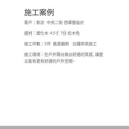
施工案例
客戶：新店 中央二街 西華藝設計
選材：塑化木 4.5寸 7分 松木色
施工坪數：5坪 舊屋翻新 白鐵架高施工
施工環境：在戶外陽台做出舒適的質感, 讓屋
主能有更有舒適的戶外空間~