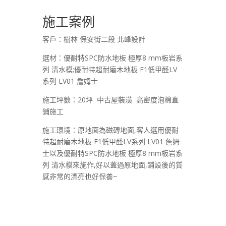
施工案例
客戶：樹林 保安街二段 北峰設計
選材：優耐特SPC防水地板 極厚8 mm板岩系
列 清水模;優耐特超耐磨木地板 F1低甲醛LV
系列 LV01 詹姆士
施工坪數：20坪 中古屋裝潢 高密度泡棉直
鋪施工
施工環境：原地面為磁磚地面,客人選用優耐
特超耐磨木地板 F1低甲醛LV系列 LV01 詹姆
士以及優耐特SPC防水地板 極厚8 mm板岩系
列 清水模來施作,好以蓋過原地面,鋪設後的質
感非常的漂亮也好保養~