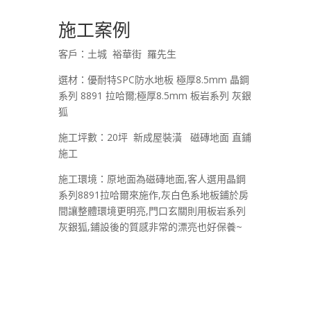
施工案例
客戶：土城 裕華街 羅先生
選材：優耐特SPC防水地板 極厚8.5mm 晶鋼
系列 8891 拉哈爾;極厚8.5mm 板岩系列 灰銀
狐
施工坪數：20坪 新成屋裝潢 磁磚地面 直鋪
施工
施工環境：原地面為磁磚地面,客人選用晶鋼
系列8891拉哈爾來施作,灰白色系地板鋪於房
間讓整體環境更明亮,門口玄關則用板岩系列
灰銀狐,鋪設後的質感非常的漂亮也好保養~