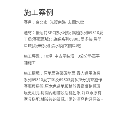
施工案例
客戶：台北市 光復南路 友間水電
選材：優耐特SPC防水地板 旗艦系列69810愛
丁堡(客廳區域) ; 旗艦系列69803曼多拉(房間
區域);板岩系列 清水模(玄關區域)
施工坪數：10坪 中古屋裝潢 3公分墊高平
鋪施工
施工環境：原地面為磁磚地面,客人選用旗艦
系列69810愛丁堡及69803曼多拉分別來施作
客廳與房間,原木色系地板鋪於客廳讓整體環
境更明亮,房間內則鋪設胡桃色系,好以跟原有
家具搭配,鋪設後的質感非常的漂亮也好保養~