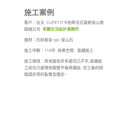
施工案例
客戶：台北 CUPETIT卡柏蒂法式喜餅金山南
路總公司
哲觀生活設計事務所
選材：石紋板岩 spc 皇山石
施工坪數：110坪 商業空間 直鋪施工
施工環境：原地面有許多處凹凸不平,直鋪施
工前先行處理地面整平後再鋪設, 完工後的踩
踏感非常的紮實及穩定~