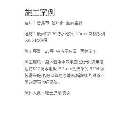
施工案例
客戶：台北市 溫州街 藍調設計
選材：優耐特SPC防水地板 5.5mm劍橋系列
5206 歐彼得
施工坪數：23坪 中古屋裝潢 直鋪施工
施工環境：原地面為水泥地面,設計師選用優
耐特SPC防水地板 5.5mm劍橋系列 5206 歐
彼得來施作,好以蓋過原地面,鋪設後的質感非
常的漂亮也好保養~
施作人員：張士恩.劉樊逸