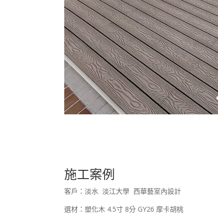
施工案例
客戶：淡水 淡江大學 西華藝室內設計
選材：塑化木 4.5寸 8分 GY26 摩卡胡桃