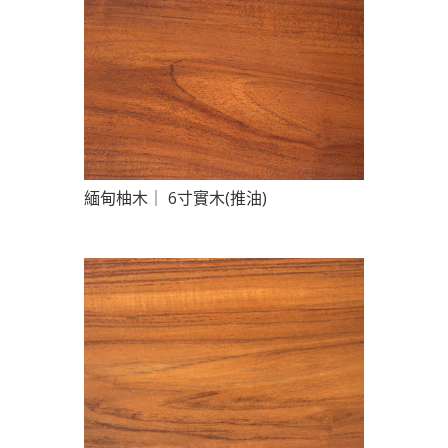
緬甸柚木｜ 6寸實木(推油)