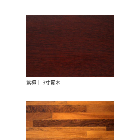
紫檀｜ 3寸實木