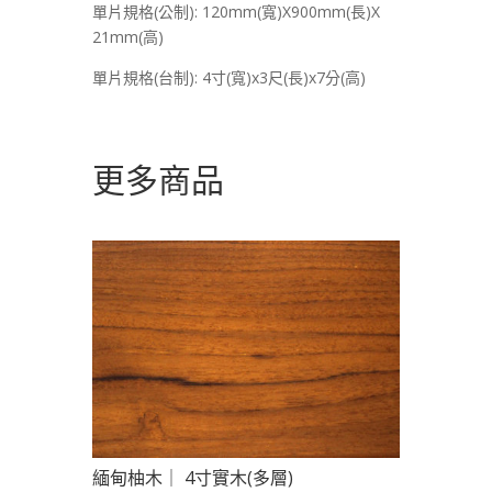
單片規格(公制): 120mm(寬)X900mm(長)X
21mm(高)
單片規格(台制): 4寸(寬)x3尺(長)x7分(高)
更多商品
緬甸柚木｜ 4寸實木(多層)