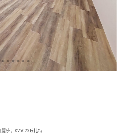
莎 ; KV5023丘比特