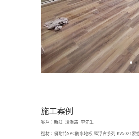
施工案例
客戶：新莊 環漢路 李先生
選材：優耐特SPC防水地板 羅浮宮系列 KV5021蒙娜麗