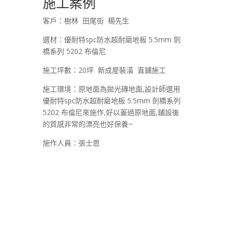
施工案例
客戶：樹林 田尾街 楊先生
選材：優耐特spc防水超耐磨地板 5.5mm 劍
橋系列 5202 布倫尼
施工坪數：20坪 新成屋裝潢 直鋪施工
施工環境：原地面為拋光磚地面,設計師選用
優耐特spc防水超耐磨地板 5.5mm 劍橋系列
5202 布倫尼來施作,好以蓋過原地面,鋪設後
的質感非常的漂亮也好保養~
施作人員：張士恩