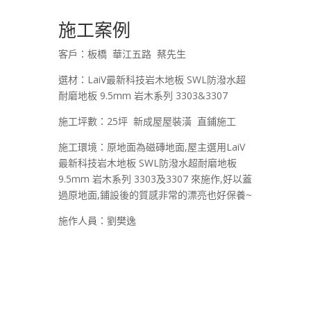
施工案例
客戶：板橋 華江五路 蔡先生
選材：LaiV最新科技岩木地板 SWL防潑水超
耐磨地板 9.5mm 岩木系列 3303&3307
施工坪數：25坪 新成屋屋裝潢 直鋪施工
施工環境：原地面為磁磚地面,屋主選用LaiV
最新科技岩木地板 SWL防潑水超耐磨地板
9.5mm 岩木系列 3303及3307 來施作,好以蓋
過原地面,鋪設後的質感非常的漂亮也好保養~
施作人員：劉樊逸