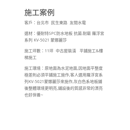
施工案例
客戶：台北市 民生東路 友間水電
選材：優耐特SPC防水地板 抗菌.耐磨 羅浮宮
系列 KV-5021 蒙娜麗莎
施工坪數：11坪 中古屋裝潢 平鋪施工&樓
梯施工
施工環境：原地面為水泥地面,因地面平整度
極差則必須平鋪施工施作,客人選用羅浮宮系
列KV-5021蒙娜麗莎來施作,灰白色系地板鋪
後整體環境更明亮,鋪設後的質感非常的漂亮
也好保養~