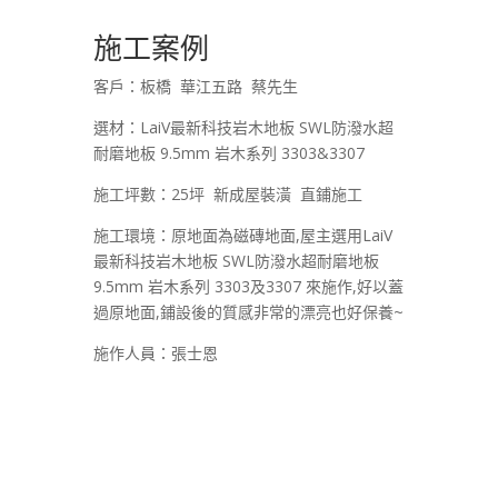
施工案例
客戶：板橋 華江五路 蔡先生
選材：LaiV最新科技岩木地板 SWL防潑水超
耐磨地板 9.5mm 岩木系列 3303&3307
施工坪數：25坪 新成屋裝潢 直鋪施工
施工環境：原地面為磁磚地面,屋主選用LaiV
最新科技岩木地板 SWL防潑水超耐磨地板
9.5mm 岩木系列 3303及3307 來施作,好以蓋
過原地面,鋪設後的質感非常的漂亮也好保養~
施作人員：張士恩