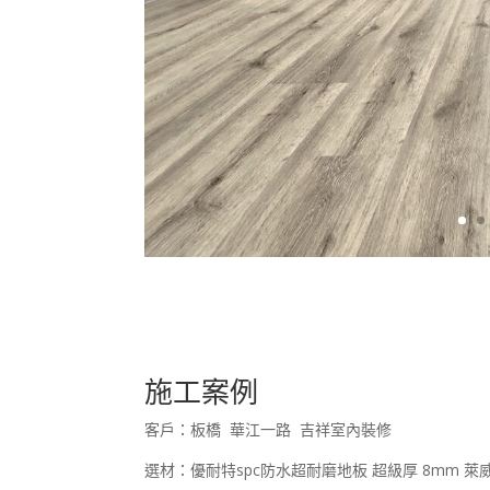
施工案例
客戶：板橋 華江一路 吉祥室內裝修
選材：優耐特spc防水超耐磨地板 超級厚 8mm 萊威