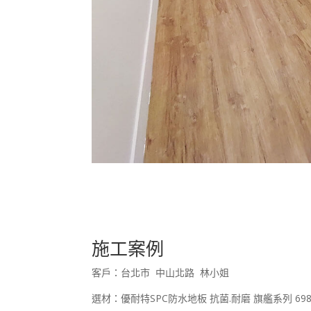
施工案例
客戶：台北市 中山北路 林小姐
選材：優耐特SPC防水地板 抗菌.耐磨 旗艦系列 698