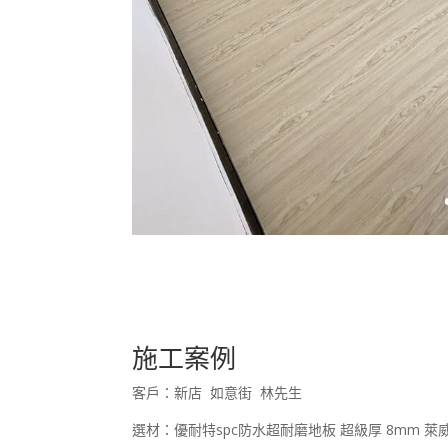
施工案例
客戶：新店 如意街 林先生
選材：優耐特spc防水超耐磨地板 超級厚 8mm 萊威